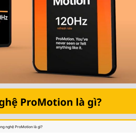
ng nghệ ProMotion là gì?