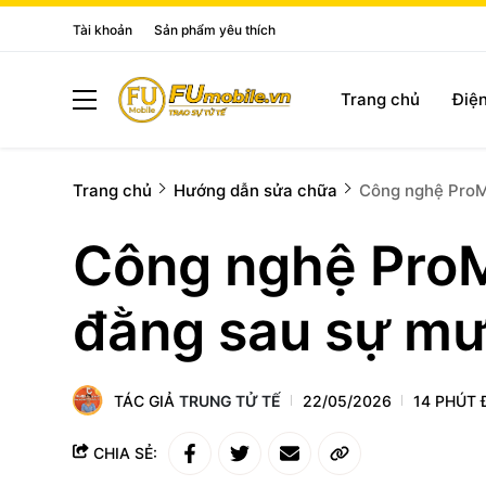
Tài khoản
Sản phẩm yêu thích
Trang chủ
Điện
Trang chủ
Hướng dẫn sửa chữa
Công nghệ ProMo
Công nghệ ProMo
đằng sau sự mư
TÁC GIẢ
TRUNG TỬ TẾ
22/05/2026
14 PHÚT
CHIA SẺ: