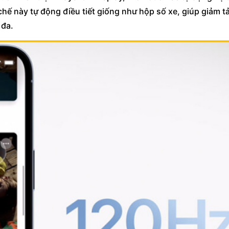
ế này tự động điều tiết giống như hộp số xe, giúp giảm t
 đa.