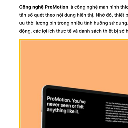
Công nghệ ProMotion
là công nghệ màn hình thí
tần số quét theo nội dung hiển thị. Nhờ đó, thiết
ưu thời lượng pin trong nhiều tình huống sử dụng. T
động, các lợi ích thực tế và danh sách thiết bị s