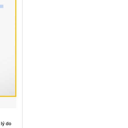
 lý do