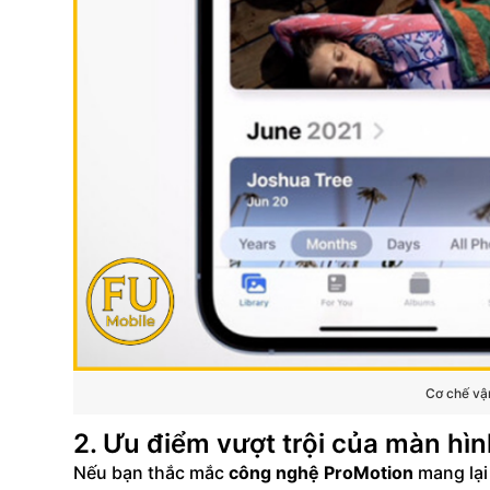
Cơ chế vậ
2. Ưu điểm vượt trội của màn hì
Nếu bạn thắc mắc
công nghệ ProMotion
mang lại 