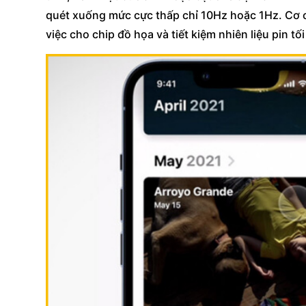
quét xuống mức cực thấp chỉ 10Hz hoặc 1Hz. Cơ ch
việc cho chip đồ họa và tiết kiệm nhiên liệu pin tối