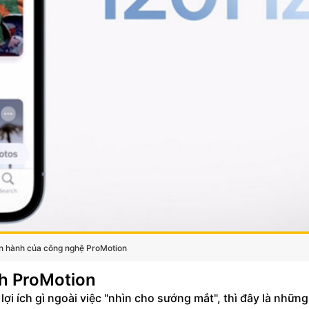
n hành của công nghệ ProMotion
nh ProMotion
lợi ích gì ngoài việc "nhìn cho sướng mắt", thì đây là những