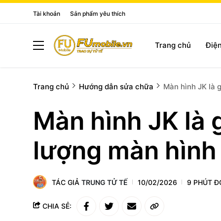
Tài khoản
Sản phẩm yêu thích
Trang chủ
Điện
Trang chủ
Hướng dẫn sửa chữa
Màn hình JK là 
Màn hình JK là 
lượng màn hình 
TÁC GIẢ
TRUNG TỬ TẾ
10/02/2026
9 PHÚT Đ
CHIA SẺ: