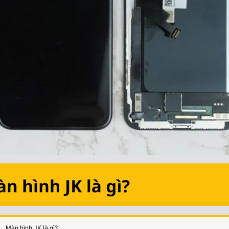
Màn hình JK là gì?