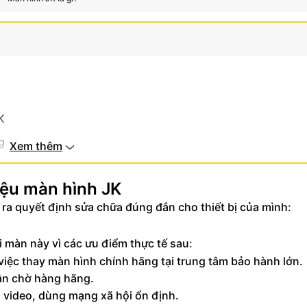
K
g
Xem thêm
ệu màn hình JK
ra quyết định sửa chữa đúng đắn cho thiết bị của mình:
i màn này vì các ưu điểm thực tế sau:
 việc thay màn hình chính hãng tại trung tâm bảo hành lớn.
ần chờ hàng hãng.
 video, dùng mạng xã hội ổn định.