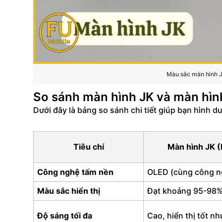
Màu sắc màn hình JK
So sánh màn hình JK và màn hìn
Dưới đây là bảng so sánh chi tiết giúp bạn hình du
Tiêu chí
Màn hình JK (
Công nghệ tấm nền
OLED (cùng công ng
Màu sắc hiển thị
Đạt khoảng 95-98% 
Độ sáng tối đa
Cao, hiển thị tốt n