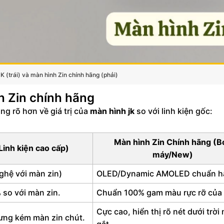
 (trái) và màn hình Zin chính hãng (phải)
h Zin chính hãng
ng rõ hơn về giá trị của
màn hình jk
so với linh kiện gốc:
Màn hình Zin Chính hãng (B
Linh kiện cao cấp)
máy/New)
hệ với màn zin)
OLED/Dynamic AMOLED chuẩn h
so với màn zin.
Chuẩn 100% gam màu rực rỡ của
Cực cao, hiển thị rõ nét dưới trời
hưng kém màn zin chút.