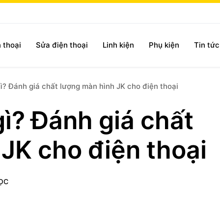
 thoại
Sửa điện thoại
Linh kiện
Phụ kiện
Tin tứ
gì? Đánh giá chất lượng màn hình JK cho điện thoại
gì? Đánh giá chất
JK cho điện thoại
ỌC