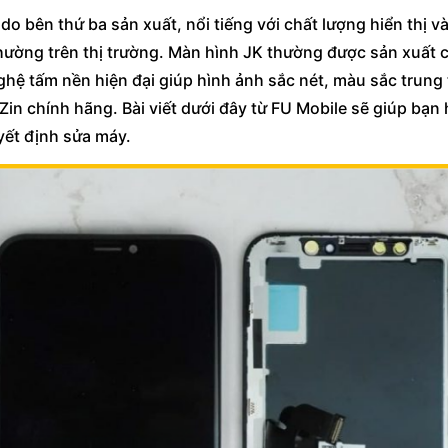
do bên thứ ba sản xuất, nổi tiếng với chất lượng hiển thị v
 thường trên thị trường. Màn hình JK thường được sản xuất 
hệ tấm nền hiện đại giúp hình ảnh sắc nét, màu sắc trung
n chính hãng. Bài viết dưới đây từ FU Mobile sẽ giúp bạn 
yết định sửa máy.