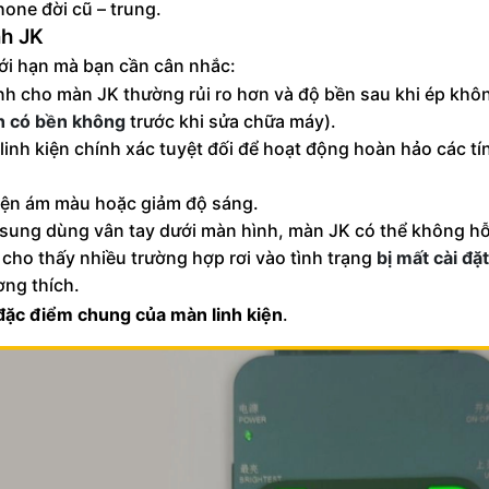
one đời cũ – trung.
nh JK
ới hạn mà bạn cần cân nhắc:
kính cho màn JK thường rủi ro hơn và độ bền sau khi ép khô
h có bền không
trước khi sửa chữa máy).
inh kiện chính xác tuyệt đối để hoạt động hoàn hảo các t
hiện ám màu hoặc giảm độ sáng.
sung dùng vân tay dưới màn hình, màn JK có thể không hỗ
cho thấy nhiều trường hợp rơi vào tình trạng
bị mất cài đặ
ơng thích.
đặc điểm chung của màn linh kiện
.