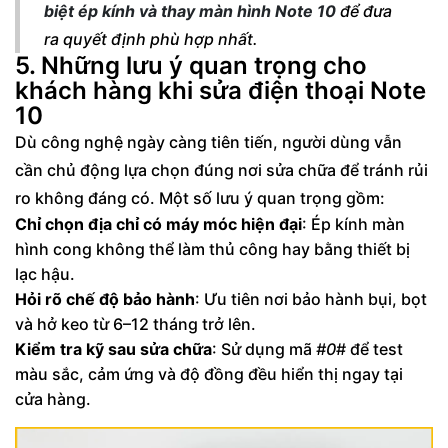
biệt ép kính và thay màn hình Note 10
để đưa
ra quyết định phù hợp nhất.
5. Những lưu ý quan trọng cho
khách hàng khi sửa điện thoại Note
10
Dù công nghệ ngày càng tiên tiến, người dùng vẫn
cần chủ động lựa chọn đúng nơi sửa chữa để tránh rủi
ro không đáng có. Một số lưu ý quan trọng gồm:
Chỉ chọn địa chỉ có máy móc hiện đại
: Ép kính màn
hình cong không thể làm thủ công hay bằng thiết bị
lạc hậu.
Hỏi rõ chế độ bảo hành
: Ưu tiên nơi bảo hành bụi, bọt
và hở keo từ 6–12 tháng trở lên.
Kiểm tra kỹ sau sửa chữa
: Sử dụng mã
#0
# để test
màu sắc, cảm ứng và độ đồng đều hiển thị ngay tại
cửa hàng.