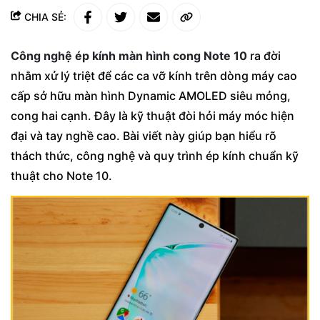
CHIA SẺ:
Công nghệ ép kính màn hình cong Note 10
ra đời
nhằm xử lý triệt để các ca vỡ kính trên dòng máy cao
cấp sở hữu màn hình Dynamic AMOLED siêu mỏng,
cong hai cạnh. Đây là kỹ thuật đòi hỏi máy móc hiện
đại và tay nghề cao. Bài viết này giúp bạn hiểu rõ
thách thức, công nghệ và quy trình ép kính chuẩn kỹ
thuật cho Note 10.