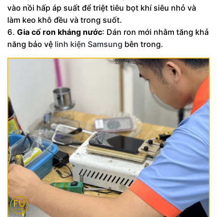
vào nồi hấp áp suất để triệt tiêu bọt khí siêu nhỏ và
làm keo khô đều và trong suốt.
Gia cố ron kháng nước
: Dán ron mới nhằm tăng khả
năng bảo vệ
linh kiện Samsung
bên trong.