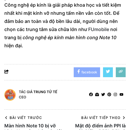
Công nghệ ép kính
là giải pháp khoa học và tiết kiệm
nhất khi mặt kính vỡ nhưng tấm nền vẫn còn tốt. Để
đảm bảo an toàn và độ bền lâu dài, người dùng nên
chọn các trung tâm sửa chữa lớn như
FUmobile
nơi
trang bị
công nghệ ép kính màn hình cong Note 10
hiện đại.
facebook
TÁC GIẢ
TRUNG TỬ TẾ
CEO
BÀI VIẾT TRƯỚC
BÀI VIẾT TIẾP THEO
Màn hình Note 10 bị vỡ
Mật độ điểm ảnh PPI là