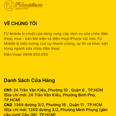
VỀ CHÚNG TÔI
FU Mobile là chuỗi cửa hàng cung cấp dịch vụ sửa chữa điện
thoại, mua - bán linh kiện và điện thoại iPhone cũ/ mới. FU
Mobile là biểu tượng của sự nhanh chóng, uy tín và khác biệt
trong ngành sửa chữa điện thoại.
Điện thoại: 0909.650.650
info@fumobile.vn
Danh Sách Cửa Hàng
CN1
: 24 Trần Văn Kiểu, Phường 10 , Quận 6 , TP.HCM
(Địa chỉ mới: 24 Trần Văn Kiểu, Phường Bình Phú,
TP.HCM)
CN2
: 1369 đường 3/2, Phường 16 , Quận 11 , TP.HCM
(Địa chỉ mới: 1369 đường 3/2, Phường Minh Phụng (gần
cầu vượt Cây Gõ), TP.HCM)