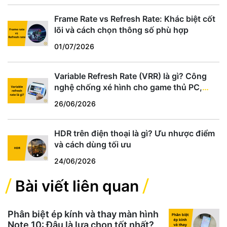
Frame Rate vs Refresh Rate: Khác biệt cốt
lõi và cách chọn thông số phù hợp
01/07/2026
Variable Refresh Rate (VRR) là gì? Công
nghệ chống xé hình cho game thủ PC,
PS5, Xbox
26/06/2026
HDR trên điện thoại là gì? Ưu nhược điểm
và cách dùng tối ưu
24/06/2026
Bài viết liên quan
Phân biệt ép kính và thay màn hình
Note 10: Đâu là lựa chọn tốt nhất?