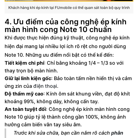
Khách hàng khi ép kính tại FUmobile có thể quan sát toàn bộ quy trình
4. Ưu điểm của công nghệ ép kính
màn hình cong Note 10 chuẩn
Khi được thực hiện đúng kỹ thuật, công nghệ ép kính
hiện đại mang lại nhiều lợi ích rõ rệt cho người dùng
Note 10. Những ưu điểm nổi bật có thể kể đến:
Tiết kiệm chi phí
: Chỉ bằng khoảng 1/4 – 1/3 so với
thay trọn bộ màn hình.
Giữ lại linh kiện gốc
: Bảo toàn tấm nền hiển thị và cảm
ứng zin của
điện thoại
.
Độ thẩm mỹ cao
: Kính ôm sát khung viền, đạt độ khít
khoảng 99%, không dày, không cấn tay.
An toàn tuyệt đối
: Công nghệ ép kính màn hình cong
Note 10 giúp tỷ lệ thành công gần 100%, không ảnh
hưởng cảm biến vân tay siêu âm.
Trước khi sửa chữa, bạn cần nắm rõ cách
phân