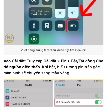
Vuốt bảng Trung tâm điều khiển bật tiết kiệm pin
Vào Cài đặt:
Truy cập
Cài đặt
>
Pin
> Bật/Tắt dòng
Chế
độ nguồn điện thấp
. Khi bật, biểu tượng pin trên góc
màn hình sẽ chuyển sang màu vàng.