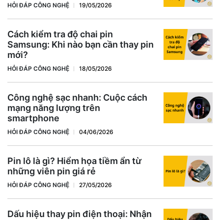
HỎI ĐÁP CÔNG NGHỆ
19/05/2026
Cách kiểm tra độ chai pin
Samsung: Khi nào bạn cần thay pin
mới?
HỎI ĐÁP CÔNG NGHỆ
18/05/2026
Công nghệ sạc nhanh: Cuộc cách
mạng năng lượng trên
smartphone
HỎI ĐÁP CÔNG NGHỆ
04/06/2026
Pin lô là gì? Hiểm họa tiềm ẩn từ
những viên pin giá rẻ
HỎI ĐÁP CÔNG NGHỆ
27/05/2026
Dấu hiệu thay pin điện thoại: Nhận