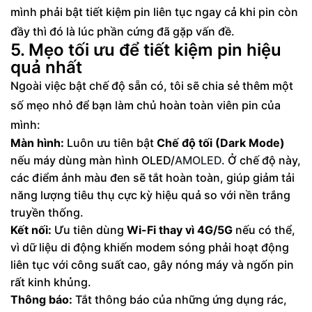
mình phải bật tiết kiệm pin liên tục ngay cả khi pin còn
đầy thì đó là lúc phần cứng đã gặp vấn đề.
5. Mẹo tối ưu để tiết kiệm pin hiệu
quả nhất
Ngoài việc bật chế độ sẵn có, tôi sẽ chia sẻ thêm một
số mẹo nhỏ để bạn làm chủ hoàn toàn viên pin của
mình:
Màn hình:
Luôn ưu tiên bật
Chế độ tối (Dark Mode)
nếu máy dùng màn hình OLED/
AMOLED
. Ở chế độ này,
các điểm ảnh màu đen sẽ tắt hoàn toàn, giúp giảm tải
năng lượng tiêu thụ cực kỳ hiệu quả so với nền trắng
truyền thống.
Kết nối:
Ưu tiên dùng
Wi-Fi thay vì 4G/5G
nếu có thể,
vì dữ liệu di động khiến modem sóng phải hoạt động
liên tục với công suất cao, gây nóng máy và ngốn pin
rất kinh khủng.
Thông báo:
Tắt thông báo của những ứng dụng rác,