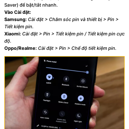
Saver) để bật/tắt nhanh.
Vào Cài đặt:
Samsung:
Cài đặt > Chăm sóc pin và thiết bị > Pin >
Tiết kiệm pin.
Xiaomi:
Cài đặt > Pin > Tiết kiệm pin / Tiết kiệm pin cực
độ.
Oppo/Realme:
Cài đặt > Pin > Chế độ tiết kiệm pin.