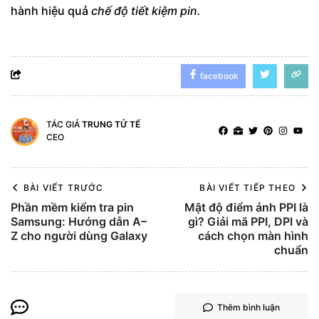
hành hiệu quả
chế độ tiết kiệm pin.
facebook
TÁC GIẢ
TRUNG TỬ TẾ
CEO
BÀI VIẾT TRƯỚC
BÀI VIẾT TIẾP THEO
Phần mềm kiểm tra pin
Mật độ điểm ảnh PPI là
Samsung: Hướng dẫn A–
gì? Giải mã PPI, DPI và
Z cho người dùng Galaxy
cách chọn màn hình
chuẩn
Thêm bình luận