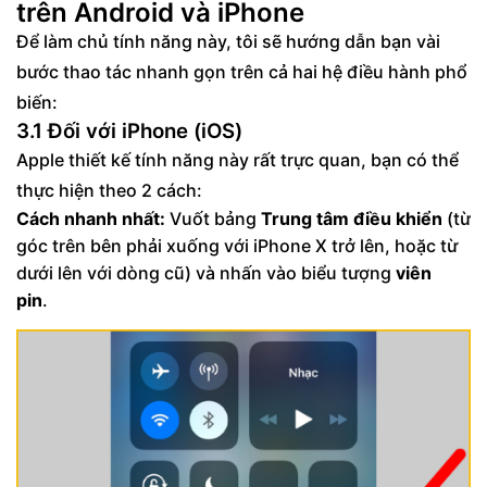
trên Android và iPhone
Để làm chủ tính năng này, tôi sẽ hướng dẫn bạn vài
bước thao tác nhanh gọn trên cả hai hệ điều hành phổ
biến:
3.1 Đối với iPhone (iOS)
Apple thiết kế tính năng này rất trực quan, bạn có thể
thực hiện theo 2 cách:
Cách nhanh nhất:
Vuốt bảng
Trung tâm điều khiển
(từ
góc trên bên phải xuống với iPhone X trở lên, hoặc từ
dưới lên với dòng cũ) và nhấn vào biểu tượng
viên
pin
.