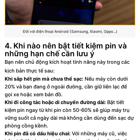
Đối với điện thoại Android (Samsung, Xiaomi, Oppo...)
4. Khi nào nên bật tiết kiệm pin và
những hạn chế cần lưu ý
Bạn nên chủ động kích hoạt tính năng này trong các
kịch bản thực tế sau:
Khi sắp hết pin mà chưa thể sạc:
Nếu máy còn dưới
20% và bạn đang ở ngoài đường, cần giữ liên lạc để
gọi xe hoặc xem bản đồ.
Khi đi công tác hoặc di chuyển đường dài:
Bật tiết
kiệm pin ngay từ khi pin còn 50-60% sẽ giúp máy trụ
vững suốt cả ngày dài mà không cần dùng đến sạc dự
phòng cồng kềnh.
Khi pin đã có dấu hiệu chai:
Với những máy cũ, việc