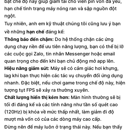
bật chế độ này giúp giảm tải cho viên pin vốn đã yếu,
hạn chế tình trạng máy nóng ran và sập nguồn đột
ngột.
Tuy nhiên, anh em kỹ thuật chúng tôi cũng lưu ý bạn
về những
hạn chế
đáng kể:
Thông báo đến chậm:
Do hệ thống chặn các ứng
dụng chạy nền để ưu tiên năng lượng, bạn có thể bị lỡ
các cuộc gọi Zalo, tin nhắn Messenger hoặc email
quan trọng cho đến khi bạn chủ động mở app lên.
Hiệu năng giảm sút:
Máy sẽ có cảm giác hơi khựng,
lag khi bạn thực hiện các tác vụ chuyển đổi ứng dụng
nhanh. Đặc biệt, nếu chơi game trong chế độ này, hiện
tượng tụt FPS sẽ xảy ra thường xuyên.
Chất lượng hiển thị kém hơn:
Màn hình thường sẽ bị
tối đi đáng kể và các tính năng như tần số quét cao
(120Hz) bị khóa về mức thấp nhất, làm giảm đi độ
mượt mà vốn có của các dòng máy cao cấp.
Đừng nên để máy luôn ở trạng thái này. Nếu bạn thấy