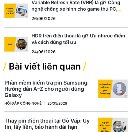
Variable Refresh Rate (VRR) là gì? Công
nghệ chống xé hình cho game thủ PC,
PS5, Xbox
26/06/2026
HDR trên điện thoại là gì? Ưu nhược điểm
và cách dùng tối ưu
24/06/2026
Bài viết liên quan
Phần mềm kiểm tra pin Samsung:
Hướng dẫn A–Z cho người dùng
Galaxy
HỎI ĐÁP CÔNG NGHỆ
25/05/2026
Thay pin điện thoại tại Gò Vấp: Uy
tín, lấy liền, bảo hành dài hạn