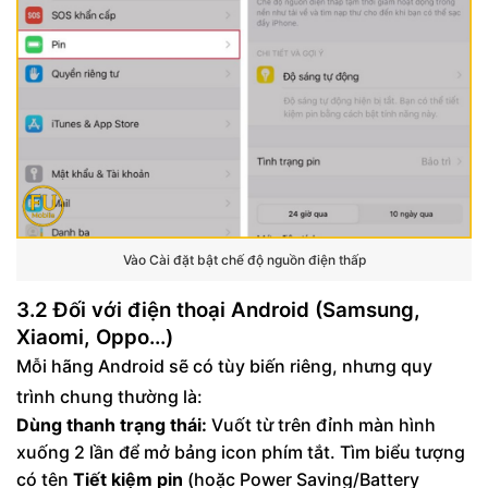
Vào Cài đặt bật chế độ nguồn điện thấp
3.2 Đối với điện thoại Android (Samsung,
Xiaomi, Oppo...)
Mỗi hãng Android sẽ có tùy biến riêng, nhưng quy
trình chung thường là:
Dùng thanh trạng thái:
Vuốt từ trên đỉnh màn hình
xuống 2 lần để mở bảng icon phím tắt. Tìm biểu tượng
có tên
Tiết kiệm pin
(hoặc Power Saving/Battery