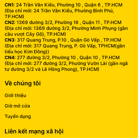
CN1
: 24 Trần Văn Kiểu, Phường 10 , Quận 6 , TP.HCM
(Địa chỉ mới: 24 Trần Văn Kiểu, Phường Bình Phú,
TP.HCM)
CN2
: 1369 đường 3/2, Phường 16 , Quận 11 , TP.HCM
(Địa chỉ mới: 1369 đường 3/2, Phường Minh Phụng (gần
cầu vượt Cây Gõ), TP.HCM)
CN3
: 317 Quang Trung, P.10 , Quận Gò Vấp , TP.HCM
(Địa chỉ mới: 317 Quang Trung, P. Gò Vấp, TPHCM(gần
tiểu học Kim Đồng))
CN4
: 277 đường 3/2, Phường 10 , Quận 10 , TP.HCM
(Địa chỉ mới: 277 đường 3/2, Phường Vườn Lài (gần ngã
tư đường 3/2 và Lê Hồng Phong), TP.HCM)
Về chúng tôi
Giới thiệu
Giờ mở cửa
Tuyển dụng
Liên kết mạng xã hội