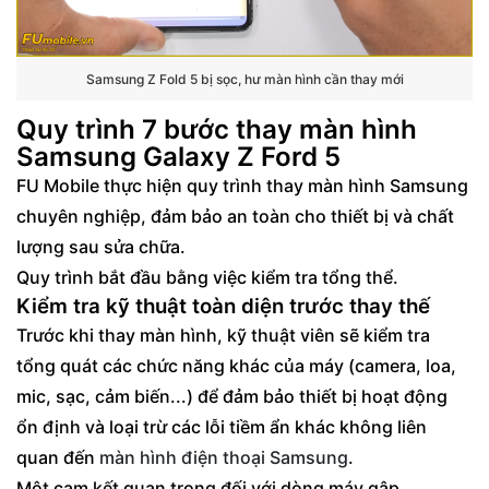
Samsung Z Fold 5 bị sọc, hư màn hình cần thay mới
Quy trình 7 bước thay màn hình
Samsung Galaxy Z Ford 5
FU Mobile thực hiện quy trình thay màn hình Samsung
chuyên nghiệp, đảm bảo an toàn cho thiết bị và chất
lượng sau sửa chữa.
Quy trình bắt đầu bằng việc kiểm tra tổng thể.
Kiểm tra kỹ thuật toàn diện trước thay thế
Trước khi thay màn hình, kỹ thuật viên sẽ kiểm tra
tổng quát các chức năng khác của máy (camera, loa,
mic, sạc, cảm biến...) để đảm bảo thiết bị hoạt động
ổn định và loại trừ các lỗi tiềm ẩn khác không liên
quan đến
màn hình điện thoại Samsung
.
Một cam kết quan trọng đối với dòng máy gập.