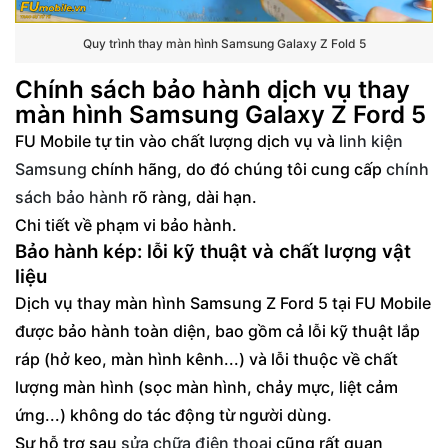
Quy trình thay màn hình Samsung Galaxy Z Fold 5
Chính sách bảo hành dịch vụ thay
màn hình Samsung Galaxy Z Ford 5
FU Mobile tự tin vào chất lượng dịch vụ và
linh kiện
Samsung
chính hãng, do đó chúng tôi cung cấp
chính
sách bảo hành
rõ ràng, dài hạn.
Chi tiết về phạm vi bảo hành.
Bảo hành kép: lỗi kỹ thuật và chất lượng vật
liệu
Dịch vụ thay màn hình Samsung Z Ford 5 tại FU Mobile
được bảo hành toàn diện, bao gồm cả lỗi kỹ thuật lắp
ráp (hở keo, màn hình kênh...) và lỗi thuộc về chất
lượng màn hình (sọc màn hình, chảy mực, liệt cảm
ứng...) không do tác động từ người dùng.
Sự hỗ trợ sau
sửa chữa điện thoại
cũng rất quan