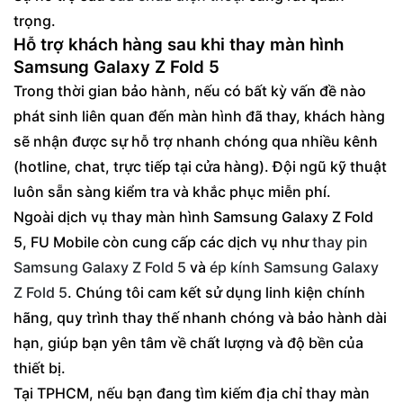
trọng.
Hỗ trợ khách hàng sau khi thay màn hình
Samsung Galaxy Z Fold 5
Trong thời gian bảo hành, nếu có bất kỳ vấn đề nào
phát sinh liên quan đến màn hình đã thay, khách hàng
sẽ nhận được sự hỗ trợ nhanh chóng qua nhiều kênh
(hotline, chat, trực tiếp tại cửa hàng). Đội ngũ kỹ thuật
luôn sẵn sàng kiểm tra và khắc phục miễn phí.
Ngoài dịch vụ thay màn hình Samsung Galaxy Z Fold
5, FU Mobile còn cung cấp các dịch vụ như
thay pin
Samsung Galaxy Z Fold 5
và
ép kính Samsung Galaxy
Z Fold 5
. Chúng tôi cam kết sử dụng linh kiện chính
hãng, quy trình thay thế nhanh chóng và bảo hành dài
hạn, giúp bạn yên tâm về chất lượng và độ bền của
thiết bị.
Tại TPHCM, nếu bạn đang tìm kiếm địa chỉ thay màn