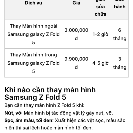
Dịch vụ
Giá
sửa
hành
chữa
Thay Màn hình ngoài
3,000,000
6
Samsung galaxy Z Fold
1-2 giờ
đ
tháng
5
Thay Màn hình trong
9,900,000
3
Samsung galaxy Z Fold
4-5 giờ
đ
tháng
5
Khi nào cần thay màn hình
Samsung Z Fold 5
Bạn cần thay màn hình Z Fold 5 khi:
Nứt, vỡ
: Màn hình bị tác động vật lý gây nứt, vỡ.
Sọc, ám màu, tối đen
: Xuất hiện các vệt sọc, màu sắc
hiển thị sai lệch hoặc màn hình tối đen.