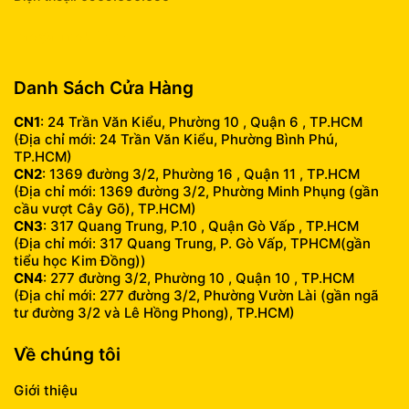
info@fumobile.vn
Danh Sách Cửa Hàng
CN1
: 24 Trần Văn Kiểu, Phường 10 , Quận 6 , TP.HCM
(Địa chỉ mới: 24 Trần Văn Kiểu, Phường Bình Phú,
TP.HCM)
CN2
: 1369 đường 3/2, Phường 16 , Quận 11 , TP.HCM
(Địa chỉ mới: 1369 đường 3/2, Phường Minh Phụng (gần
cầu vượt Cây Gõ), TP.HCM)
CN3
: 317 Quang Trung, P.10 , Quận Gò Vấp , TP.HCM
(Địa chỉ mới: 317 Quang Trung, P. Gò Vấp, TPHCM(gần
tiểu học Kim Đồng))
CN4
: 277 đường 3/2, Phường 10 , Quận 10 , TP.HCM
(Địa chỉ mới: 277 đường 3/2, Phường Vườn Lài (gần ngã
tư đường 3/2 và Lê Hồng Phong), TP.HCM)
Về chúng tôi
Giới thiệu