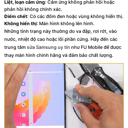
Liệt, loạn cảm ứng
: Cảm ứng không phản hồi hoặc
phản hồi không chính xác.
Điểm chết
: Có các đốm đen hoặc vùng không hiển thị.
Không hiển thị
: Màn hình không lên hình.
Những tình trạng này thường do va đập, rơi rớt, vào
nước, nhiệt độ cao hoặc lỗi phần cứng. Hãy đến các
trung tâm
sửa Samsung uy tín
như FU Mobile để được
thay màn hình chính hãng và đảm bảo chất lượng.