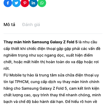
Mô tả
Đánh giá
Thay màn hình Samsung Galaxy Z Fold 5
là nhu cầu
cấp thiết khi chiếc điện thoại gập gặp phải các vấn đề
nghiêm trọng như sọc ngang dọc, xuất hiện điểm
chết, hoặc mất hiển thị hoàn toàn do va đập hoặc rơi
rớt.
FU Mobile tự hào là trung tâm
sửa chữa điện thoại uy
tín tại TPHCM, cung cấp dịch vụ thay màn hình chính
hãng cho Samsung Galaxy Z Fold 5, cam kết linh kiện
chất lượng cao, quy trình thay thế nhanh chóng, minh
bạch và chế độ bảo hành dài hạn. Để hiểu rõ hơn về