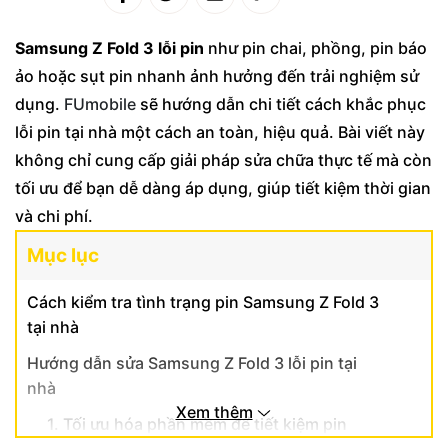
Samsung Z Fold 3 lỗi pin
như pin chai, phồng, pin báo
ảo hoặc sụt pin nhanh ảnh hưởng đến trải nghiệm sử
dụng.
FUmobile
sẽ hướng dẫn chi tiết cách khắc phục
lỗi pin tại nhà một cách an toàn, hiệu quả. Bài viết này
không chỉ cung cấp giải pháp sửa chữa thực tế mà còn
tối ưu để bạn dễ dàng áp dụng, giúp tiết kiệm thời gian
và chi phí.
Mục lục
Cách kiểm tra tình trạng pin Samsung Z Fold 3
tại nhà
Hướng dẫn sửa Samsung Z Fold 3 lỗi pin tại
nhà
Xem thêm
1. Tối ưu hóa phần mềm để tiết kiệm pin