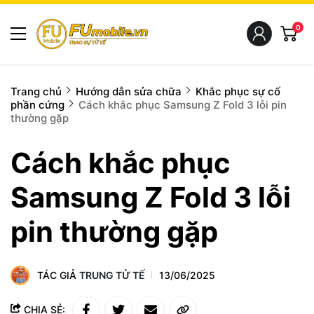
0
Trang chủ
Hướng dẫn sửa chữa
Khắc phục sự cố
phần cứng
Cách khắc phục Samsung Z Fold 3 lỗi pin
thường gặp
Cách khắc phục
Samsung Z Fold 3 lỗi
pin thường gặp
TÁC GIẢ
TRUNG TỬ TẾ
13/06/2025
CHIA SẺ: