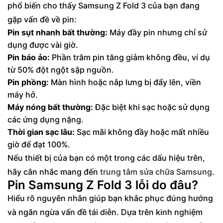
phổ biến cho thấy Samsung Z Fold 3 của bạn đang
gặp vấn đề về pin:
Pin sụt nhanh bất thường:
Máy đầy pin nhưng chỉ sử
dụng được vài giờ.
Pin báo ảo:
Phần trăm pin tăng giảm không đều, ví dụ
từ 50% đột ngột sập nguồn.
Pin phồng:
Màn hình hoặc nắp lưng bị đẩy lên, viền
máy hở.
Máy nóng bất thường:
Đặc biệt khi sạc hoặc sử dụng
các ứng dụng nặng.
Thời gian sạc lâu:
Sạc mãi không đầy hoặc mất nhiều
giờ để đạt 100%.
Nếu thiết bị của bạn có một trong các dấu hiệu trên,
hãy cân nhắc mang đến
trung tâm sửa chữa Samsung
.
Pin Samsung Z Fold 3 lỗi do đâu?
Hiểu rõ nguyên nhân giúp bạn khắc phục đúng hướng
và ngăn ngừa vấn đề tái diễn. Dựa trên kinh nghiệm