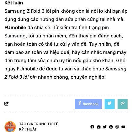
Kết luận
Samsung Z Fold 3 lỗi pin không còn là nỗi lo khi bạn áp
dụng đúng các
hướng dẫn sửa phần cứng
tại nhà mà
FUmobile
đã chia sẻ. Từ kiểm tra tình trạng
pin
Samsung
, tối ưu phần mềm, đến thay pin đúng cách,
bạn hoàn toàn có thể tự xử lý vấn đề. Tuy nhiên, để
đảm bảo an toàn và hiệu quả, hãy cân nhắc mang máy
đến trung tâm sửa chữa uy tín nếu gặp khó khăn. Ghé
ngay FUmobile để được tư vấn và khắc phục
Samsung
Z Fold 3 lỗi pin
nhanh chóng, chuyên nghiệp!
facebook
TÁC GIẢ
TRUNG TỬ TẾ
KỸ THUẬT