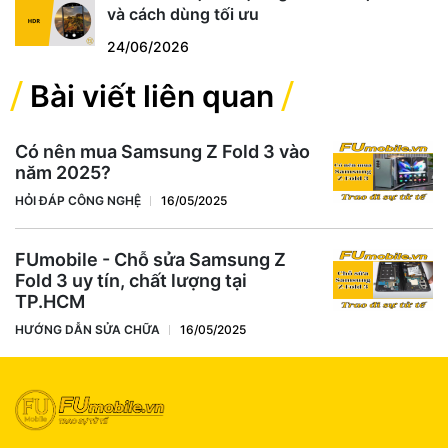
và cách dùng tối ưu
24/06/2026
Bài viết liên quan
Có nên mua Samsung Z Fold 3 vào
năm 2025?
HỎI ĐÁP CÔNG NGHỆ
16/05/2025
FUmobile - Chỗ sửa Samsung Z
Fold 3 uy tín, chất lượng tại
TP.HCM
HƯỚNG DẪN SỬA CHỮA
16/05/2025