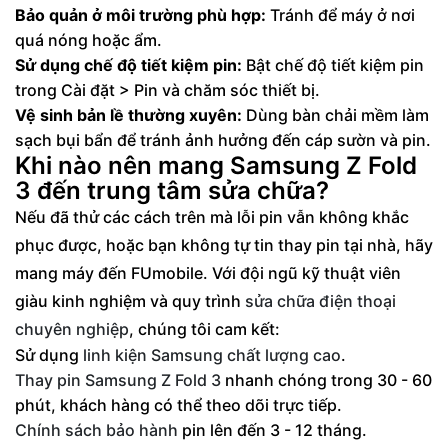
Bảo quản ở môi trường phù hợp:
Tránh để máy ở nơi
quá nóng hoặc ẩm.
Sử dụng chế độ tiết kiệm pin:
Bật chế độ tiết kiệm pin
trong Cài đặt > Pin và chăm sóc thiết bị.
Vệ sinh bản lề thường xuyên:
Dùng bàn chải mềm làm
sạch bụi bẩn để tránh ảnh hưởng đến cáp sườn và pin.
Khi nào nên mang Samsung Z Fold
3 đến trung tâm sửa chữa?
Nếu đã thử các cách trên mà lỗi pin vẫn không khắc
phục được, hoặc bạn không tự tin thay pin tại nhà, hãy
mang máy đến FUmobile. Với đội ngũ kỹ thuật viên
giàu kinh nghiệm và quy trình
sửa chữa điện thoại
chuyên nghiệp
, chúng tôi cam kết:
Sử dụng
linh kiện Samsung chất lượng cao
.
Thay pin Samsung Z Fold 3
nhanh chóng trong 30 - 60
phút, khách hàng có thể theo dõi trực tiếp.
Chính sách bảo hành
pin lên đến 3 - 12 tháng.