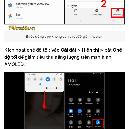
Buộc dừng app không cần thiết để giảm hao pin
Kích hoạt chế độ tối: Vào
Cài đặt
>
Hiển thị
> bật
Chế
độ tối
để giảm tiêu thụ năng lượng trên màn hình
AMOLED.