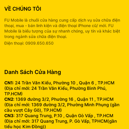
VỀ CHÚNG TÔI
FU Mobile là chuỗi cửa hàng cung cấp dịch vụ sửa chữa điện
thoại, mua - bán linh kiện và điện thoại iPhone cũ/ mới. FU
Mobile là biểu tượng của sự nhanh chóng, uy tín và khác biệt
trong ngành sửa chữa điện thoại.
Điện thoại: 0909.650.650
info@fumobile.vn
Danh Sách Cửa Hàng
CN1
: 24 Trần Văn Kiểu, Phường 10 , Quận 6 , TP.HCM
(Địa chỉ mới: 24 Trần Văn Kiểu, Phường Bình Phú,
TP.HCM)
CN2
: 1369 đường 3/2, Phường 16 , Quận 11 , TP.HCM
(Địa chỉ mới: 1369 đường 3/2, Phường Minh Phụng (gần
cầu vượt Cây Gõ), TP.HCM)
CN3
: 317 Quang Trung, P.10 , Quận Gò Vấp , TP.HCM
(Địa chỉ mới: 317 Quang Trung, P. Gò Vấp, TPHCM(gần
tiểu học Kim Đồng))