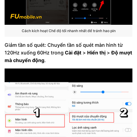
Cách kích hoạt Chế độ tối nhanh nhất để tránh hao pin
Giảm tần số quét: Chuyển tần số quét màn hình từ
120Hz xuống 60Hz trong
Cài đặt
>
Hiển thị
>
Độ mượt
mà chuyển động
.