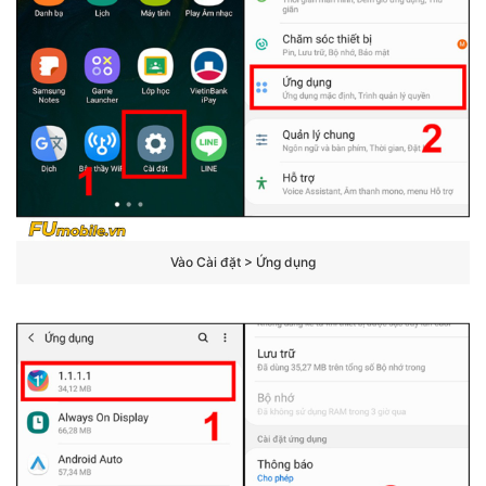
Vào Cài đặt > Ứng dụng