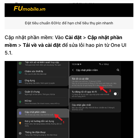
Đặt tiêu chuẩn 60Hz để hạn chế tiêu thụ pin nhanh
Cập nhật phần mềm: Vào
Cài đặt
>
Cập nhật phần
mềm
>
Tải về và cài đặt
để sửa lỗi hao pin từ One UI
5.1.