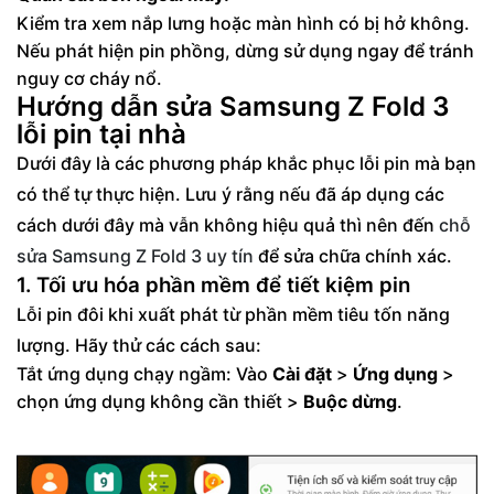
Kiểm tra xem nắp lưng hoặc màn hình có bị hở không.
Nếu phát hiện pin phồng, dừng sử dụng ngay để tránh
nguy cơ cháy nổ.
Hướng dẫn sửa Samsung Z Fold 3
lỗi pin tại nhà
Dưới đây là các phương pháp khắc phục lỗi pin mà bạn
có thể tự thực hiện. Lưu ý rằng nếu đã áp dụng các
cách dưới đây mà vẫn không hiệu quả thì nên đến
chỗ
sửa Samsung Z Fold 3 uy tín
để sửa chữa chính xác.
1. Tối ưu hóa phần mềm để tiết kiệm pin
Lỗi pin đôi khi xuất phát từ phần mềm tiêu tốn năng
lượng. Hãy thử các cách sau:
Tắt ứng dụng chạy ngầm: Vào
Cài đặt
>
Ứng dụng
>
chọn ứng dụng không cần thiết >
Buộc dừng
.