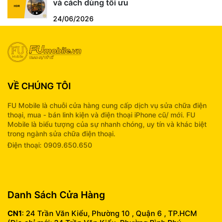
và cách dùng tối ưu
24/06/2026
VỀ CHÚNG TÔI
FU Mobile là chuỗi cửa hàng cung cấp dịch vụ sửa chữa điện
thoại, mua - bán linh kiện và điện thoại iPhone cũ/ mới. FU
Mobile là biểu tượng của sự nhanh chóng, uy tín và khác biệt
trong ngành sửa chữa điện thoại.
Điện thoại: 0909.650.650
info@fumobile.vn
Danh Sách Cửa Hàng
CN1
: 24 Trần Văn Kiểu, Phường 10 , Quận 6 , TP.HCM