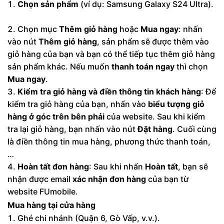
Chọn sản phẩm
(ví dụ: Samsung Galaxy S24 Ultra).
Chọn mục
Thêm giỏ hàng
hoặc
Mua ngay
: nhấn
vào nút
Thêm giỏ hàng
, sản phẩm sẽ được thêm vào
giỏ hàng của bạn và bạn có thể tiếp tục thêm giỏ hàng
sản phẩm khác. Nếu muốn
thanh toán ngay
thì chọn
Mua ngay
.
Kiểm tra giỏ hàng và điền thông tin khách hàng
: Để
kiểm tra giỏ hàng của bạn, nhấn vào
biểu tượng giỏ
hàng ở góc trên bên phải
của website. Sau khi kiểm
tra lại giỏ hàng, bạn nhấn vào nút
Đặt hàng
. Cuối cùng
là điền thông tin mua hàng, phương thức thanh toán,
…
Hoàn tất đơn hàng
: Sau khi nhấn
Hoàn tất
, bạn sẽ
nhận được email
xác nhận đơn hàng
của bạn từ
website FUmobile.
Mua hàng tại cửa hàng
Ghé chi nhánh (Quận 6, Gò Vấp, v.v.).