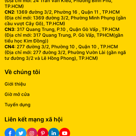
(Địa chỉ mới: 24 Trần Văn Kiểu, Phường Bình Phú,
TP.HCM)
CN2
: 1369 đường 3/2, Phường 16 , Quận 11 , TP.HCM
(Địa chỉ mới: 1369 đường 3/2, Phường Minh Phụng (gần
cầu vượt Cây Gõ), TP.HCM)
CN3
: 317 Quang Trung, P.10 , Quận Gò Vấp , TP.HCM
(Địa chỉ mới: 317 Quang Trung, P. Gò Vấp, TPHCM(gần
tiểu học Kim Đồng))
CN4
: 277 đường 3/2, Phường 10 , Quận 10 , TP.HCM
(Địa chỉ mới: 277 đường 3/2, Phường Vườn Lài (gần ngã
tư đường 3/2 và Lê Hồng Phong), TP.HCM)
Về chúng tôi
Giới thiệu
Giờ mở cửa
Tuyển dụng
Liên kết mạng xã hội