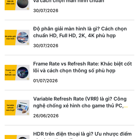
và cách chọn màn hình chuẩn
30/07/2026
Độ phân giải màn hình là gì? Cách chọn
chuẩn HD, Full HD, 2K, 4K phù hợp
30/07/2026
Frame Rate vs Refresh Rate: Khác biệt cốt
lõi và cách chọn thông số phù hợp
01/07/2026
Variable Refresh Rate (VRR) là gì? Công
nghệ chống xé hình cho game thủ PC,
PS5, Xbox
26/06/2026
HDR trên điện thoại là gì? Ưu nhược điểm