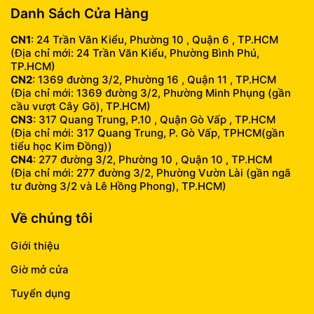
Danh Sách Cửa Hàng
CN1
: 24 Trần Văn Kiểu, Phường 10 , Quận 6 , TP.HCM
(Địa chỉ mới: 24 Trần Văn Kiểu, Phường Bình Phú,
TP.HCM)
CN2
: 1369 đường 3/2, Phường 16 , Quận 11 , TP.HCM
(Địa chỉ mới: 1369 đường 3/2, Phường Minh Phụng (gần
cầu vượt Cây Gõ), TP.HCM)
CN3
: 317 Quang Trung, P.10 , Quận Gò Vấp , TP.HCM
(Địa chỉ mới: 317 Quang Trung, P. Gò Vấp, TPHCM(gần
tiểu học Kim Đồng))
CN4
: 277 đường 3/2, Phường 10 , Quận 10 , TP.HCM
(Địa chỉ mới: 277 đường 3/2, Phường Vườn Lài (gần ngã
tư đường 3/2 và Lê Hồng Phong), TP.HCM)
Về chúng tôi
Giới thiệu
Giờ mở cửa
Tuyển dụng