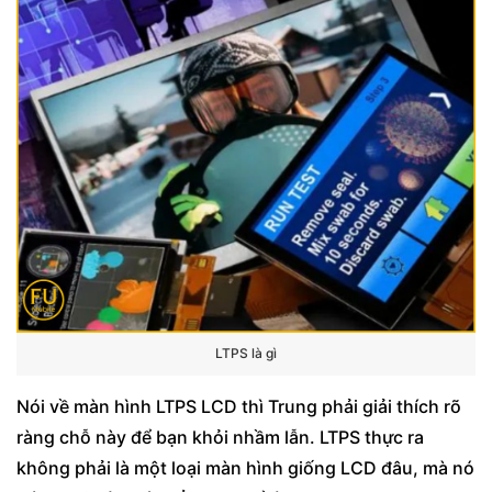
LTPS là gì
Nói về màn hình LTPS LCD thì Trung phải giải thích rõ
ràng chỗ này để bạn khỏi nhầm lẫn. LTPS thực ra
không phải là một loại màn hình giống LCD đâu, mà nó