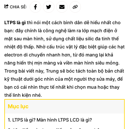
CHIA SẺ:
LTPS là gì
thì nói một cách bình dân dễ hiểu nhất cho
bạn: đây chính là công nghệ làm ra lớp mạch điện ở
mặt sau màn hình, sử dụng chất liệu silic đa tinh thể
nhiệt độ thấp. Nhờ cấu trúc vật lý đặc biệt giúp các hạt
electron di chuyển nhanh hơn, từ đó mang lại khả
năng hiển thị mịn màng và viền màn hình siêu mỏng.
Trong bài viết này, Trung sẽ bóc tách toàn bộ bản chất
kỹ thuật dưới góc nhìn của một người thợ sửa máy, để
bạn có cái nhìn thực tế nhất khi chọn mua hoặc thay
thế linh kiện nhé.
Mục lục
1. LTPS là gì? Màn hình LTPS LCD là gì?