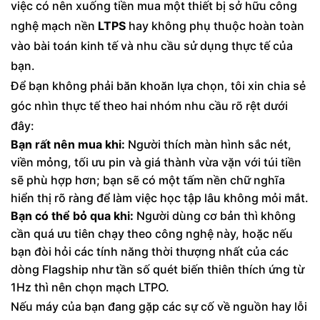
việc có nên xuống tiền mua một thiết bị sở hữu công
nghệ mạch nền
LTPS
hay không phụ thuộc hoàn toàn
vào bài toán kinh tế và nhu cầu sử dụng thực tế của
bạn.
Để bạn không phải băn khoăn lựa chọn, tôi xin chia sẻ
góc nhìn thực tế theo hai nhóm nhu cầu rõ rệt dưới
đây:
Bạn rất nên mua khi:
Người thích màn hình sắc nét,
viền mỏng, tối ưu pin và giá thành vừa vặn với túi tiền
sẽ phù hợp hơn; bạn sẽ có một tấm nền chữ nghĩa
hiển thị rõ ràng để làm việc học tập lâu không mỏi mắt.
Bạn có thể bỏ qua khi:
Người dùng cơ bản thì không
cần quá ưu tiên chạy theo công nghệ này, hoặc nếu
bạn đòi hỏi các tính năng thời thượng nhất của các
dòng Flagship như tần số quét biến thiên thích ứng từ
1Hz thì nên chọn mạch LTPO.
Nếu máy của bạn đang gặp các sự cố về nguồn hay lỗi