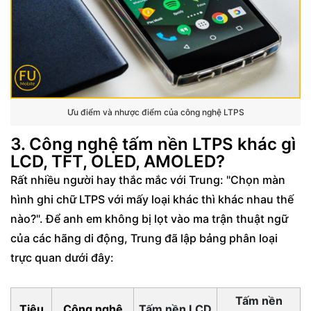
Ưu điểm và nhược điểm của công nghệ LTPS
3. Công nghệ tấm nền LTPS khác gì
LCD, TFT, OLED, AMOLED?
Rất nhiều người hay thắc mắc với Trung: "Chọn màn
hình ghi chữ LTPS với mấy loại khác thì khác nhau thế
nào?". Để anh em không bị lọt vào ma trận thuật ngữ
của các hãng di động, Trung đã lập bảng phân loại
trực quan dưới đây:
Tấm nền
Tiêu
Công nghệ
Tấm nền LCD