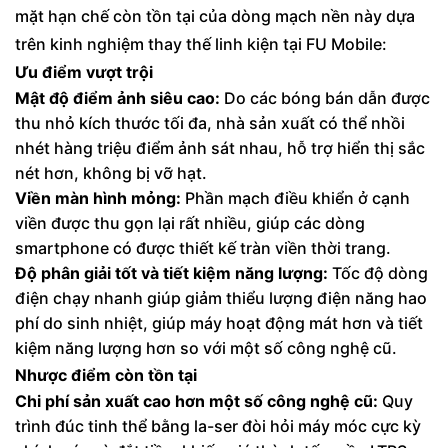
mặt hạn chế còn tồn tại của dòng mạch nền này dựa
trên kinh nghiệm thay thế linh kiện tại FU Mobile:
Ưu điểm vượt trội
Mật độ điểm ảnh siêu cao:
Do các bóng bán dẫn được
thu nhỏ kích thước tối đa, nhà sản xuất có thể nhồi
nhét hàng triệu điểm ảnh sát nhau, hỗ trợ hiển thị sắc
nét hơn, không bị vỡ hạt.
Viền màn hình mỏng:
Phần mạch điều khiển ở cạnh
viền được thu gọn lại rất nhiều, giúp các dòng
smartphone có được thiết kế tràn viền thời trang.
Độ phân giải tốt và tiết kiệm năng lượng:
Tốc độ dòng
điện chạy nhanh giúp giảm thiểu lượng điện năng hao
phí do sinh nhiệt, giúp máy hoạt động mát hơn và tiết
kiệm năng lượng hơn so với một số công nghệ cũ.
Nhược điểm còn tồn tại
Chi phí sản xuất cao hơn một số công nghệ cũ:
Quy
trình đúc tinh thể bằng la-ser đòi hỏi máy móc cực kỳ