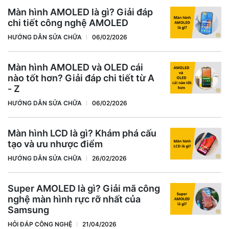
Màn hình AMOLED là gì? Giải đáp
chi tiết công nghệ AMOLED
HƯỚNG DẪN SỬA CHỮA
06/02/2026
Màn hình AMOLED và OLED cái
nào tốt hơn? Giải đáp chi tiết từ A
- Z
HƯỚNG DẪN SỬA CHỮA
06/02/2026
Màn hình LCD là gì? Khám phá cấu
tạo và ưu nhược điểm
HƯỚNG DẪN SỬA CHỮA
26/02/2026
Super AMOLED là gì? Giải mã công
nghệ màn hình rực rỡ nhất của
Samsung
HỎI ĐÁP CÔNG NGHỆ
21/04/2026