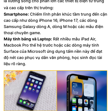
là xương sống cho phần lớn các thiết bị điện tử trung
và cao cấp trên thị trường:
Smartphone:
Chiếm lĩnh phân khúc tầm trung đến cận
cao cấp như dòng iPhone 16, iPhone 17, các dòng
Samsung Galaxy dòng A, dòng M hoặc các mẫu điện
thoại chuyên game.
Máy tính bảng và Laptop:
Rất nhiều mẫu iPad Air,
Macbook Pro thế hệ trước hoặc các dòng máy tính
Surface của Microsoft ứng dụng tấm nền này để đạt
độ nét cao phục vụ dân văn phòng, học sinh đọc tài
liệu rõ ràng.