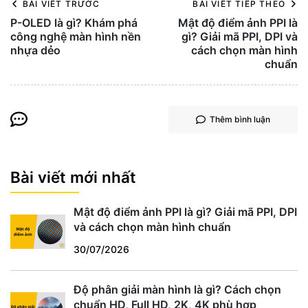
BÀI VIẾT TRƯỚC
BÀI VIẾT TIẾP THEO
P-OLED là gì? Khám phá
Mật độ điểm ảnh PPI là
công nghệ màn hình nền
gì? Giải mã PPI, DPI và
nhựa dẻo
cách chọn màn hình
chuẩn
Thêm bình luận
Bài viết mới nhất
Mật độ điểm ảnh PPI là gì? Giải mã PPI, DPI
và cách chọn màn hình chuẩn
30/07/2026
Độ phân giải màn hình là gì? Cách chọn
chuẩn HD, Full HD, 2K, 4K phù hợp