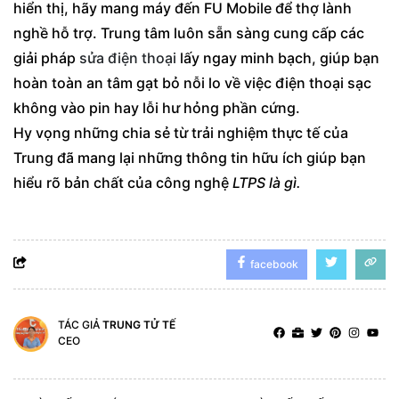
hiển thị, hãy mang máy đến FU Mobile để thợ lành
nghề hỗ trợ. Trung tâm luôn sẵn sàng cung cấp các
giải pháp
sửa điện thoại
lấy ngay minh bạch, giúp bạn
hoàn toàn an tâm gạt bỏ nỗi lo về việc điện thoại sạc
không vào pin hay lỗi hư hỏng phần cứng.
Hy vọng những chia sẻ từ trải nghiệm thực tế của
Trung đã mang lại những thông tin hữu ích giúp bạn
hiểu rõ bản chất của công nghệ
LTPS là gì.
facebook
TÁC GIẢ
TRUNG TỬ TẾ
CEO