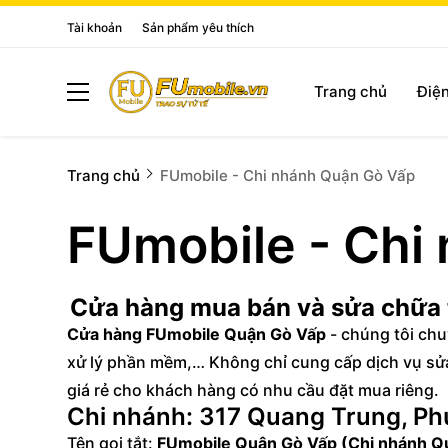
Tài khoản
Sản phẩm yêu thích
Trang chủ
Điện
Trang chủ
FUmobile - Chi nhánh Quận Gò Vấp
FUmobile - Chi
Cửa hàng mua bán và sửa chữa t
Cửa hàng FUmobile Quận Gò Vấp
- chúng tôi chu
xử lý phần mềm,… Không chỉ cung cấp dịch vụ sử
giá rẻ cho khách hàng có nhu cầu đặt mua riêng.
Chi nhánh: 317 Quang Trung, P
Tên gọi tắt:
FUmobile Quận Gò Vấp (Chi nhánh Q