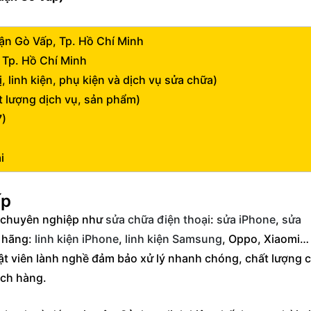
n Gò Vấp, Tp. Hồ Chí Minh
Tp. Hồ Chí Minh
, linh kiện, phụ kiện và dịch vụ sửa chữa)
t lượng dịch vụ, sản phẩm)
7)
ại
ấp
 chuyên nghiệp như
sửa chữa điện thoại
:
sửa iPhone
,
sửa
h hãng:
linh kiện iPhone
,
linh kiện Samsung
, Oppo, Xiaomi…
ật viên lành nghề đảm bảo xử lý nhanh chóng, chất lượng c
ách hàng.