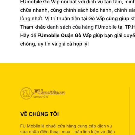
FUmobile Gò Vấp nổi bật với dịch vụ tận tâm, minh
chữa nhanh, cùng
chính sách bảo hành
,
chính sác
lòng nhất. Vị trí thuận tiện tại Gò Vấp cũng giúp 
Tham khảo
danh sách cửa hàng FUmobile
tại TP.
Hãy để
FUmobile Quận Gò Vấp
giúp bạn giải quyế
chóng, uy tín và giá cả hợp lý!
VỀ CHÚNG TÔI
FU Mobile là chuỗi cửa hàng cung cấp dịch vụ
sửa chữa điện thoại, mua - bán linh kiện và điện